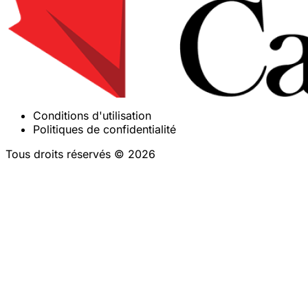
Conditions d'utilisation
Politiques de confidentialité
Tous droits réservés © 2026