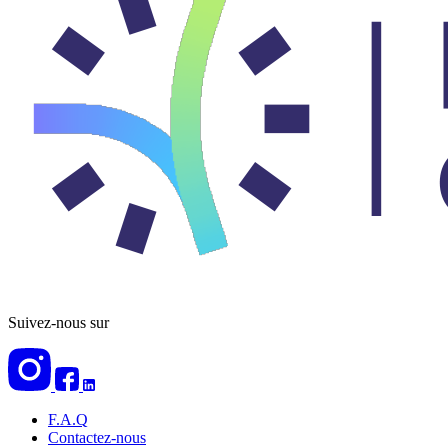
Suivez-nous sur
F.A.Q
Contactez-nous