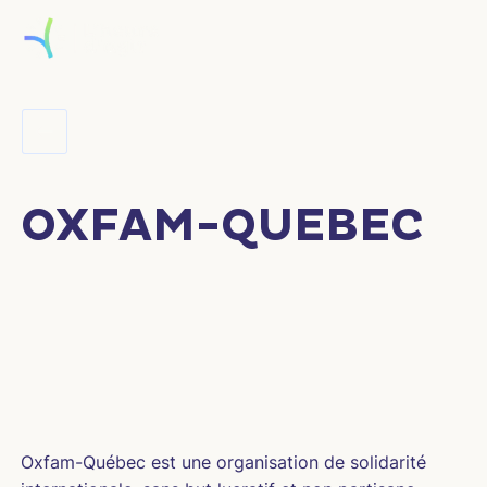
OXFAM-QUEBEC
Oxfam-Québec est une organisation de solidarité