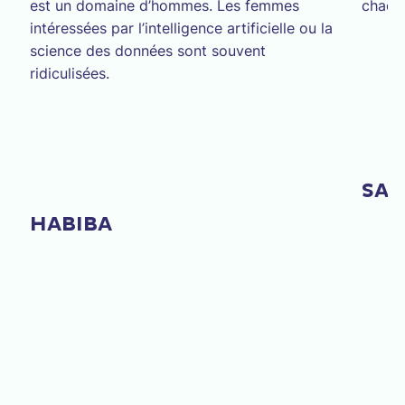
est un domaine d’hommes. Les femmes
chaqu
intéressées par l’intelligence artificielle ou la
science des données sont souvent
ridiculisées.
SAF
HABIBA