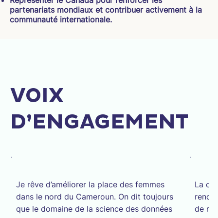
partenariats mondiaux et contribuer activement à la
communauté internationale.
VOIX
D’ENGAGEMENT
Je rêve d’améliorer la place des femmes
La cr
dans le nord du Cameroun. On dit toujours
rencon
que le domaine de la science des données
de nou